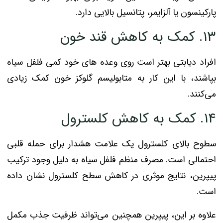
پارکینسون یا آلزایمر، پتانسیل بالایی دارد.
۱۳. کمک به کاهش قند خون
افراد دیابتی بهتر است روی وعده های خود کمی فلفل سیاه
بپاشند، با این کار به متابولیسم گلوکز خون کمک زیادی
می‌کنند.
۱۴. کمک به کاهش کلسترول
سطوح بالای کلسترول یک علامت هشدار برای حمله قلبی
احتمالی است. مصرف منظم فلفل سیاه به دلیل وجود ترکیب
پیپرین، نتایج موثری در کاهش سطح کلسترول نشان داده
است.
علاوه بر این، پیپرین همچنین می‌تواند ظرفیت جذب مکمل